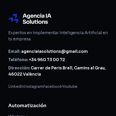
Expertos en implementar Inteligencia Artificial en
tu empresa.
Email:
agenciaiasolutions@gmail.com
Teléfono:
+34 960 73 00 72
Dirección:
Carrer de Peris Brell, Camins al Grau,
46022 València
LinkedIn
Instagram
Facebook
Youtube
Automatización