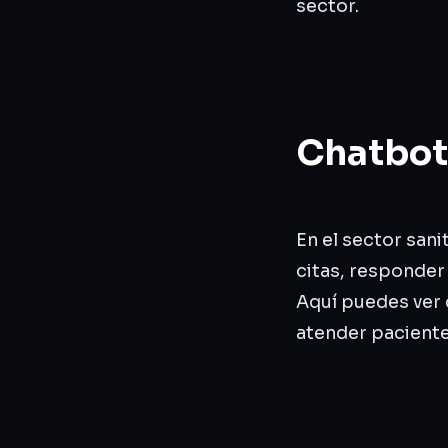
sector.
Chatbots
En el sector san
citas, responder
Aquí puedes ver
atender paciente