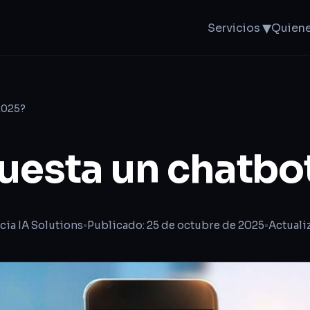
▾
Servicios
Quien
2025?
uesta un chatbo
cia IA Solutions
•
Publicado: 25 de octubre de 2025
•
Actuali