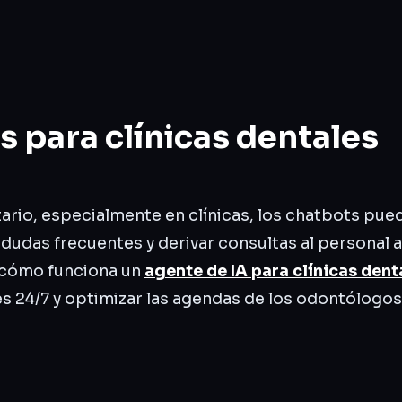
 para clínicas dentales
itario, especialmente en clínicas, los chatbots pu
 dudas frecuentes y derivar consultas al personal
 cómo funciona un
agente de IA para clínicas dent
s 24/7 y optimizar las agendas de los odontólogos