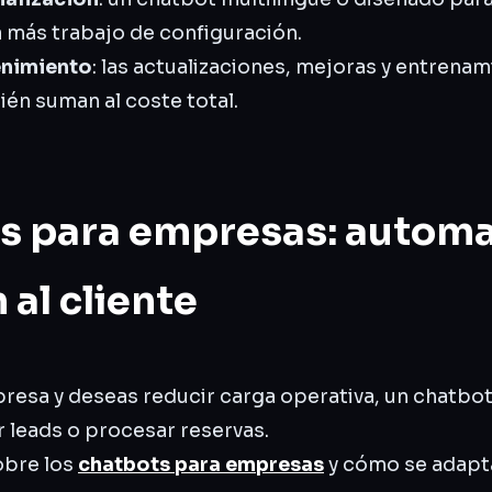
 más trabajo de configuración.
enimiento
: las actualizaciones, mejoras y entrena
én suman al coste total.
s para empresas: automat
 al cliente
presa y deseas reducir carga operativa, un chatbo
r leads o procesar reservas.
obre los
chatbots para empresas
y cómo se adapta