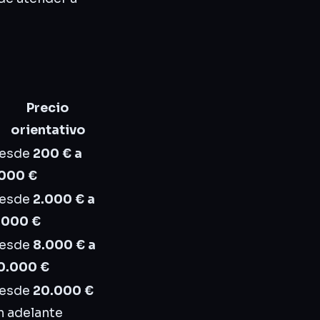
Precio
orientativo
esde
200 € a
.000 €
esde
2.000 € a
.000 €
esde
8.000 € a
0.000 €
esde
20.000 €
n adelante