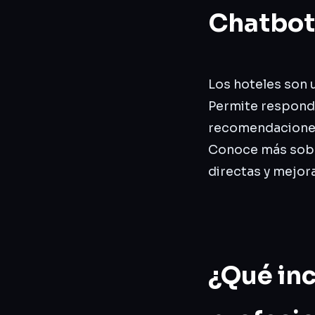
Chatbot
Los hoteles son 
Permite responde
recomendaciones
Conoce más sob
directas y mejor
¿Qué inc