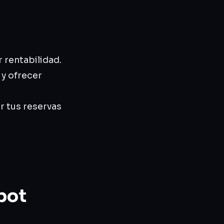
 rentabilidad.
 y ofrecer
 tus reservas
bot