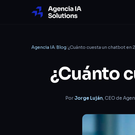
Agencia IA
/
Blog
/
¿Cuánto cuesta un chatbot en 
¿Cuánto c
Por
Jorge Luján
, CEO de Agen