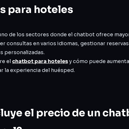
s para hoteles
uno de los sectores donde el chatbot ofrece mayor
r consultas en varios idiomas, gestionar reservas
 personalizadas.
re el
chatbot para hoteles
y cómo puede aumentar
ar la experiencia del huésped.
luye el precio de un chat