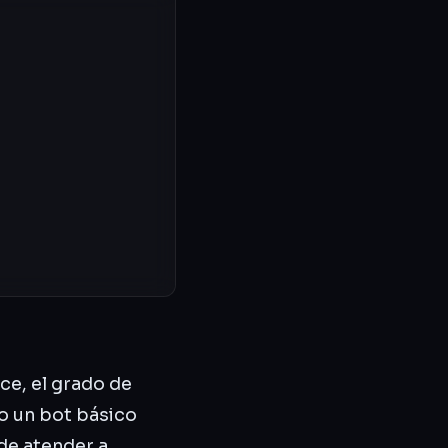
ce, el grado de
mo un bot básico
 de atender a