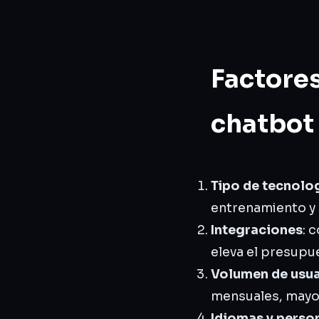
Factores
chatbot
Tipo de tecnolo
entrenamiento y
Integraciones
: 
eleva el presupu
Volumen de usua
mensuales, mayor
Idiomas y perso