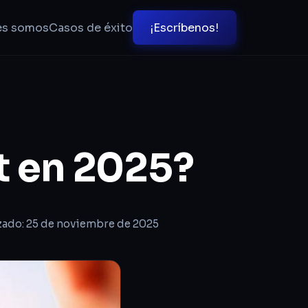
es somos
Casos de éxito
¡Escríbenos!
t en 2025?
zado: 25 de noviembre de 2025