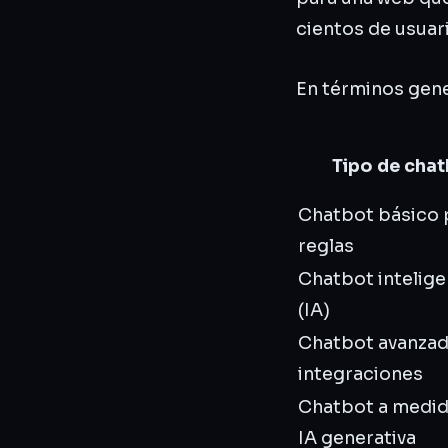
cientos de usuar
En términos gene
Tipo de cha
Chatbot básico 
reglas
Chatbot intelige
(IA)
Chatbot avanza
integraciones
Chatbot a medid
IA generativa