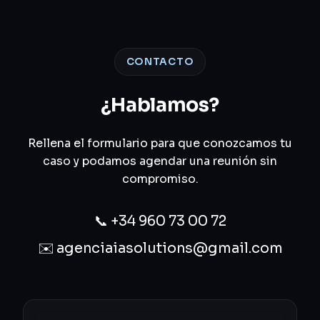
CONTACTO
¿Hablamos?
Rellena el formulario para que conozcamos tu
caso y podamos agendar una reunión sin
compromiso.
📞
+34 960 73 00 72
✉️
agenciaiasolutions@gmail.com