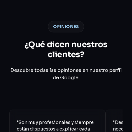
OPINIONES
¿Qué dicen nuestros
clientes?
Descubre todas las opiniones en nuestro perfil
de Google.
"Son muy profesionales y siempre
"Desde e
están dispuestos a explicar cada
necesida