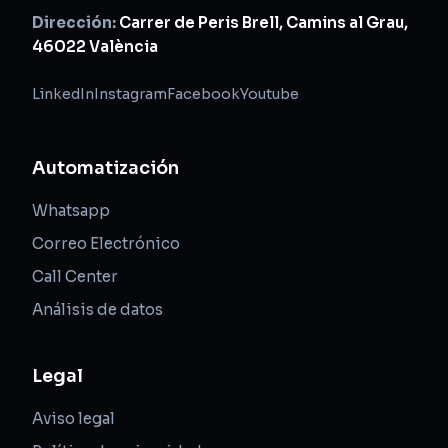
Dirección:
Carrer de Peris Brell, Camins al Grau,
46022 València
LinkedIn
Instagram
Facebook
Youtube
Automatización
Whatsapp
Correo Electrónico
Call Center
Análisis de datos
Legal
Aviso legal