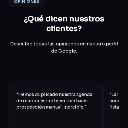
OPINIONES
¿Qué dicen nuestros
clientes?
Descubre todas las opiniones en nuestro perfil
de Google.
"Hemos duplicado nuestra agenda
"La IA fi
de reuniones sin tener que hacer
comercia
prospección manual. Increíble."
lista pa