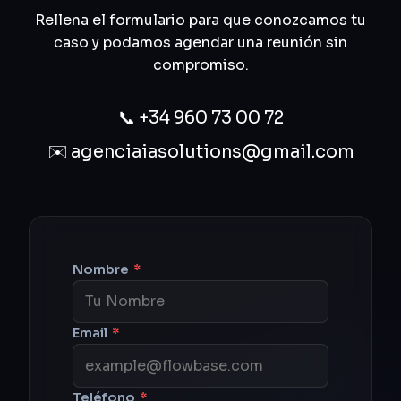
Rellena el formulario para que conozcamos tu
caso y podamos agendar una reunión sin
compromiso.
📞
+34 960 73 00 72
✉️
agenciaiasolutions@gmail.com
Nombre
*
Email
*
Teléfono
*