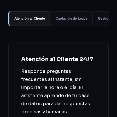
Atención al Cliente
Captación de Leads
Gestión de
Atención al Cliente 24/7
Responde preguntas
frecuentes al instante, sin
importar la hora o el día. El
asistente aprende de tu base
de datos para dar respuestas
precisas y humanas.