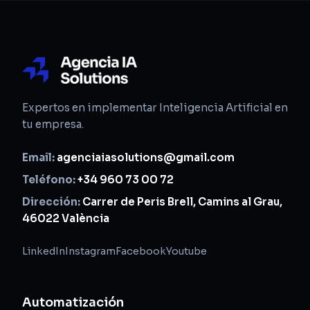
Expertos en implementar Inteligencia Artificial en
tu empresa.
Email:
agenciaiasolutions@gmail.com
Teléfono:
+34 960 73 00 72
Dirección:
Carrer de Peris Brell, Camins al Grau,
46022 València
LinkedIn
Instagram
Facebook
Youtube
Automatización