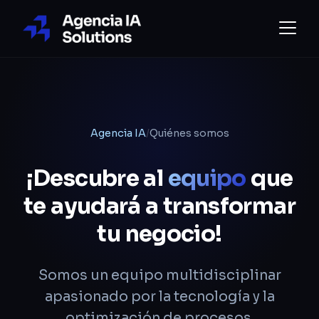
Agencia IA
/
Quiénes somos
¡Descubre al
equipo
que
te ayudará a transformar
tu negocio!
Somos un equipo multidisciplinar
apasionado por la tecnología y la
optimización de procesos.