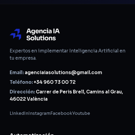
Expertos en implementar Inteligencia Artificial en
tu empresa.
Email:
agenciaiasolutions@gmail.com
Teléfono:
+34 960 73 00 72
Dirección:
Carrer de Peris Brell, Camins al Grau,
46022 València
LinkedIn
Instagram
Facebook
Youtube