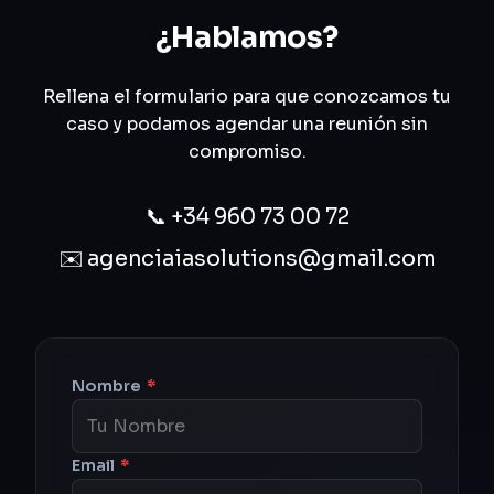
¿Hablamos?
Rellena el formulario para que conozcamos tu
caso y podamos agendar una reunión sin
compromiso.
📞
+34 960 73 00 72
✉️
agenciaiasolutions@gmail.com
Nombre
*
Email
*