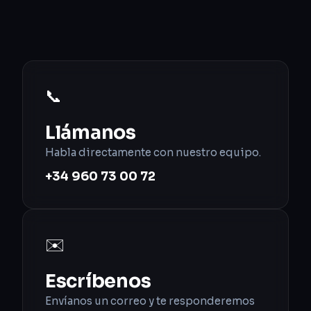
📞
Llámanos
Habla directamente con nuestro equipo.
+34 960 73 00 72
✉️
Escríbenos
Envíanos un correo y te responderemos