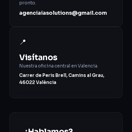
pronto.
agenciaiasolutions@gmail.com
📍
Visítanos
Nuestra oficina central en Valencia.
Carrer de Peris Brell, Camins al Grau,
46022 València
¿Hablamos?