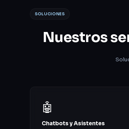
SOLUCIONES
Nuestros ser
Solu
🤖
Chatbots y Asistentes