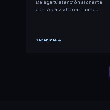
Delega tu atención al cliente
con IA para ahorrar tiempo.
Saber más →