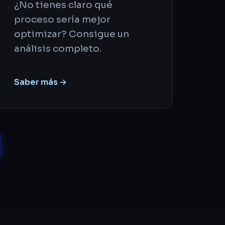
¿No tienes claro qué
proceso sería mejor
optimizar? Consigue un
análisis completo.
Saber más →