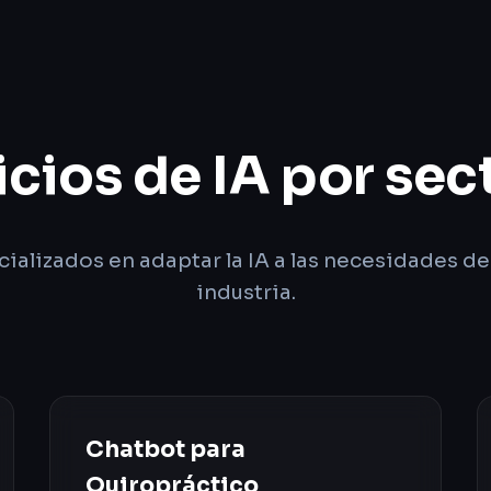
icios de IA por sec
ializados en adaptar la IA a las necesidades d
industria.
Chatbot para
Quiropráctico