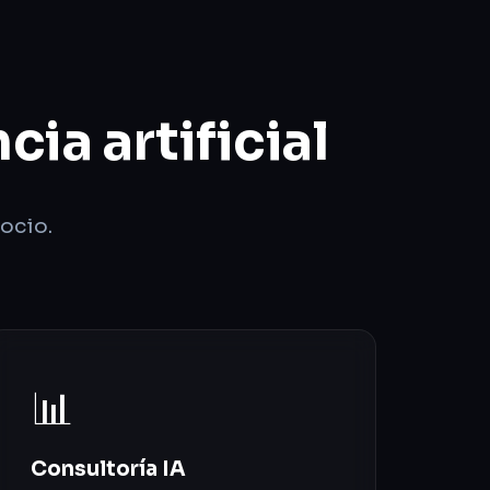
ia artificial
ocio.
📊
Consultoría IA