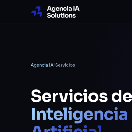
Agencia IA
/
Servicios
Servicios d
Inteligencia