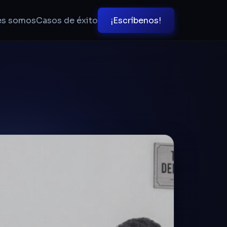
es somos
Casos de éxito
¡Escríbenos!