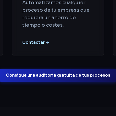
Automatizamos cualquier
proceso de tu empresa que
requiera un ahorro de
tiempo o costes.
Contactar →
Consigue una auditoría gratuita de tus procesos