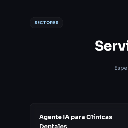
SECTORES
Serv
Espec
Agente IA para Clínicas
Dentales