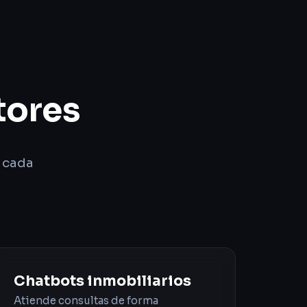
tores
e cada
Chatbots inmobiliarios
Atiende consultas de forma