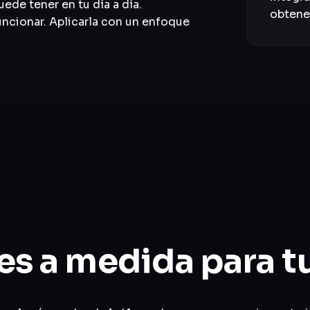
ede tener en tu día a día.
obtene
funcionar. Aplicarla con un enfoque
es a medida para t