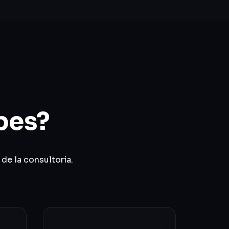
bes?
de la consultoría.