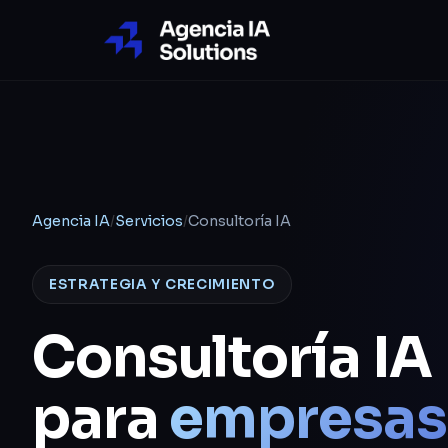
Agencia IA
/
Servicios
/
Consultoría IA
ESTRATEGIA Y CRECIMIENTO
Consultoría IA
para
empresas