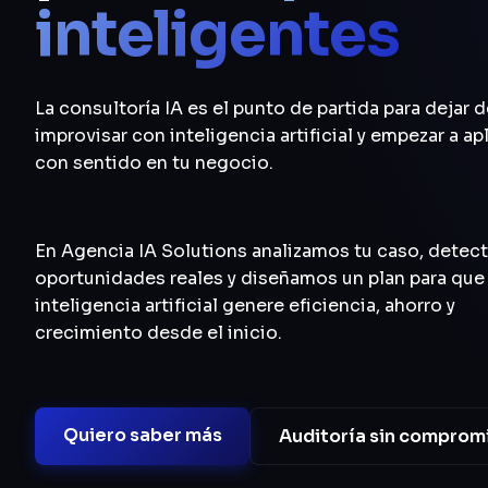
inteligentes
La consultoría IA es el punto de partida para dejar 
improvisar con inteligencia artificial y empezar a apl
con sentido en tu negocio.
En Agencia IA Solutions analizamos tu caso, dete
oportunidades reales y diseñamos un plan para que 
inteligencia artificial genere eficiencia, ahorro y
crecimiento desde el inicio.
Quiero saber más
Auditoría sin comprom