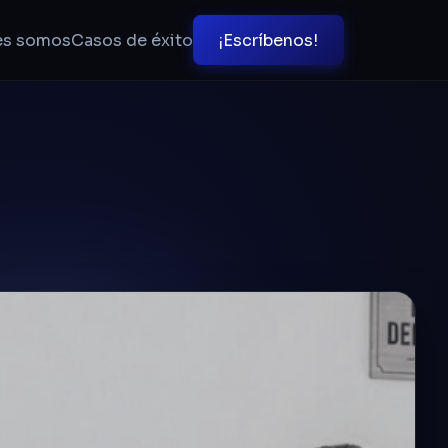
es somos
Casos de éxito
¡Escríbenos!