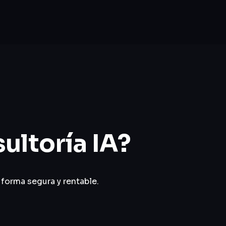
ultoría IA?
 forma segura y rentable.