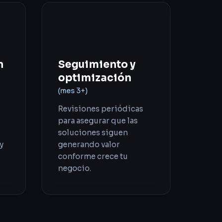
04
n
Seguimiento y
optimización
(mes 3+)
Revisiones periódicas
para asegurar que las
soluciones siguen
y
generando valor
conforme crece tu
negocio.