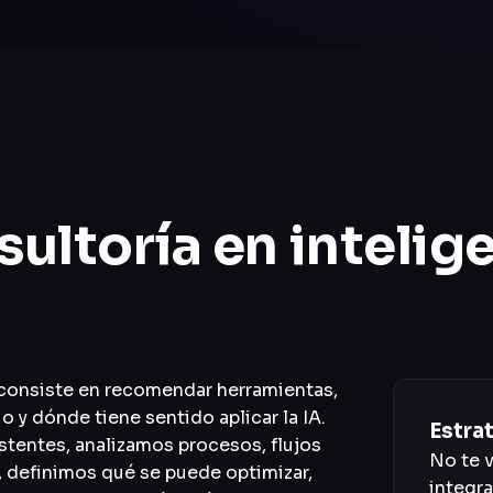
ultoría en intelige
no consiste en recomendar herramientas,
 y dónde tiene sentido aplicar la IA.
Estra
stentes, analizamos procesos, flujos
No te 
hí, definimos qué se puede optimizar,
integra