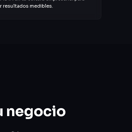
r resultados medibles.
u negocio