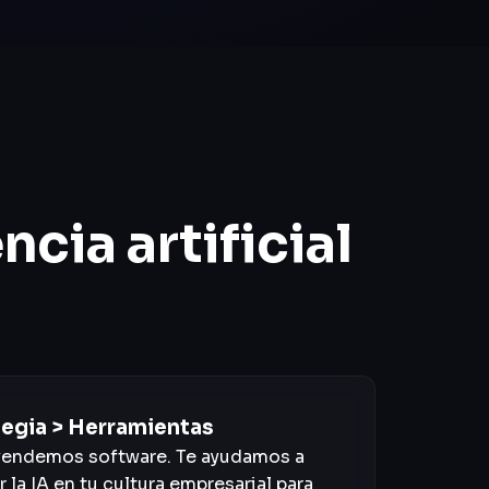
ncia artificial
tegia > Herramientas
vendemos software. Te ayudamos a
r la IA en tu cultura empresarial para