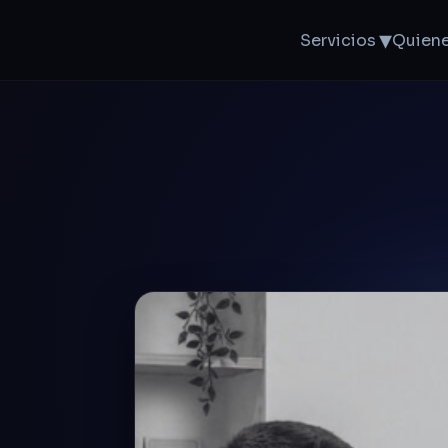
▾
Servicios
Quien