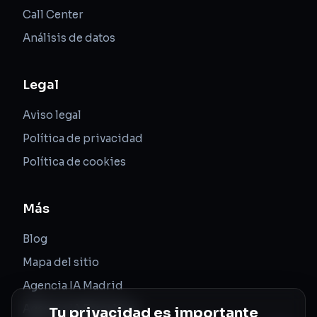
Call Center
Análisis de datos
Legal
Aviso legal
Política de privacidad
Política de cookies
Más
Blog
Mapa del sitio
Agencia IA Madrid
Agencia IA Barcelona
Tu privacidad es importante