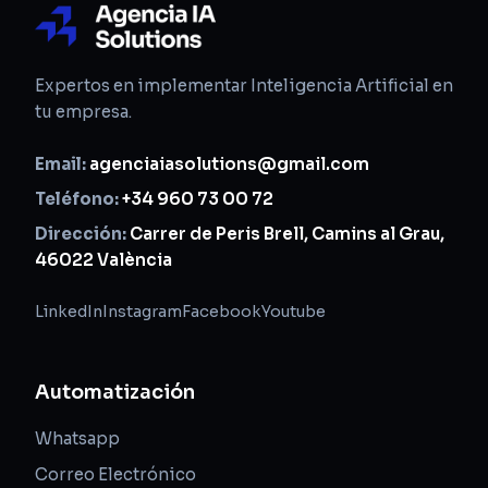
Expertos en implementar Inteligencia Artificial en
tu empresa.
Email:
agenciaiasolutions@gmail.com
Teléfono:
+34 960 73 00 72
Dirección:
Carrer de Peris Brell, Camins al Grau,
46022 València
LinkedIn
Instagram
Facebook
Youtube
Automatización
Whatsapp
Correo Electrónico