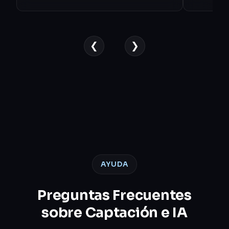
❮
❯
AYUDA
Preguntas Frecuentes
sobre Captación e IA