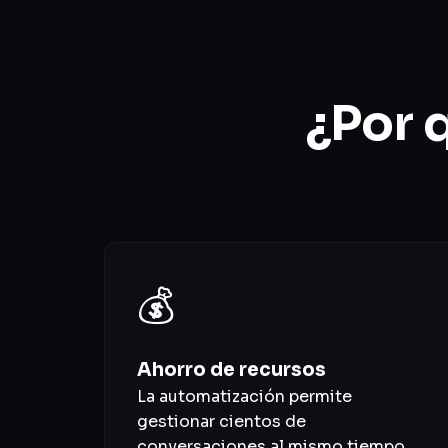
¿Por 
💰
Ahorro de recursos
La automatización permite
gestionar cientos de
conversaciones al mismo tiempo,