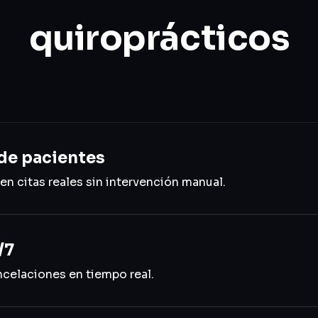
quiroprácticos
de pacientes
en citas reales sin intervención manual.
/7
ncelaciones en tiempo real.