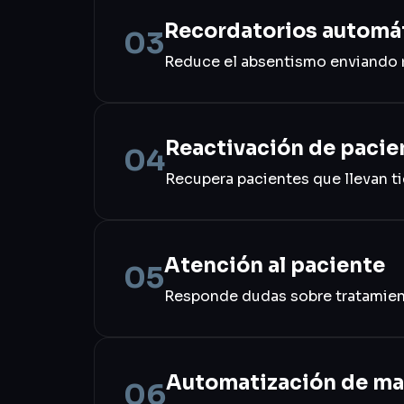
Recordatorios automá
03
Reduce el absentismo enviando r
Reactivación de pacie
04
Recupera pacientes que llevan ti
Atención al paciente
05
Responde dudas sobre tratamient
Automatización de ma
06