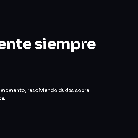
tente siempre
er momento, resolviendo dudas sobre
ta.