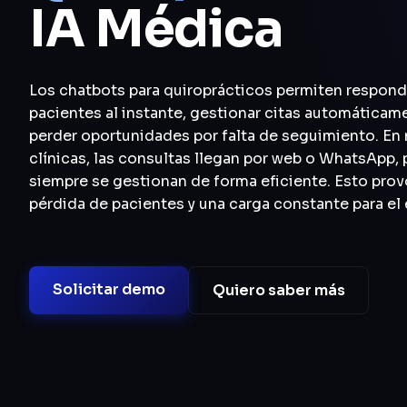
IA Médica
Los chatbots para quiroprácticos permiten respond
pacientes al instante, gestionar citas automáticam
perder oportunidades por falta de seguimiento. E
clínicas, las consultas llegan por web o WhatsApp, 
siempre se gestionan de forma eficiente. Esto pro
pérdida de pacientes y una carga constante para el
Solicitar demo
Quiero saber más