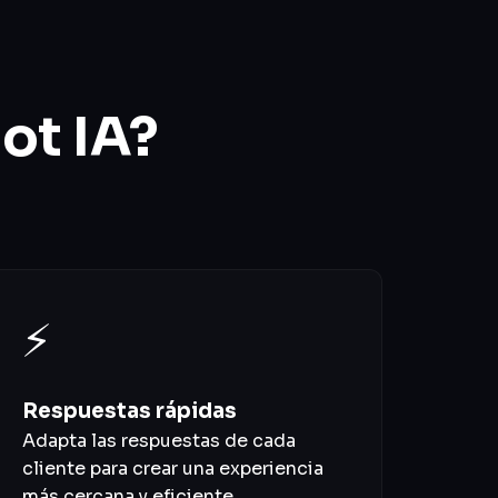
ot IA?
⚡
Respuestas rápidas
Adapta las respuestas de cada
cliente para crear una experiencia
más cercana y eficiente.