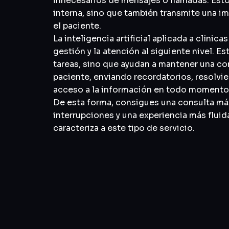
innecesarios de mensajes o llamadas. Esto
interna, sino que también transmite una i
el paciente.
La inteligencia artificial aplicada a clínica
gestión y la atención al siguiente nivel. 
tareas, sino que ayudan a mantener una c
paciente, enviando recordatorios, resolvie
acceso a la información en todo momento
De esta forma, consigues una consulta m
interrupciones y una experiencia más fluid
caracteriza a este tipo de servicio.