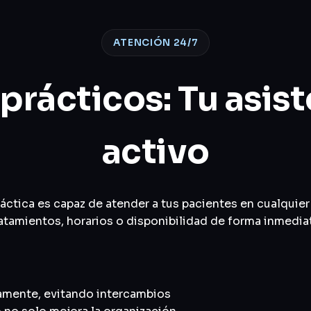
ATENCIÓN 24/7
oprácticos: Tu asis
activo
ráctica es capaz de atender a tus pacientes en cualqui
atamientos, horarios o disponibilidad de forma inmedia
amente, evitando intercambios