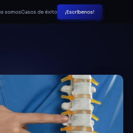
es somos
Casos de éxito
¡Escríbenos!