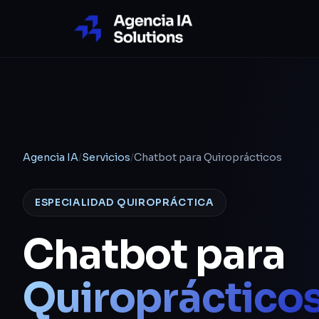
Agencia IA
/
Servicios
/
Chatbot para Quiroprácticos
ESPECIALIDAD QUIROPRÁCTICA
Chatbot para
Quiropráctico