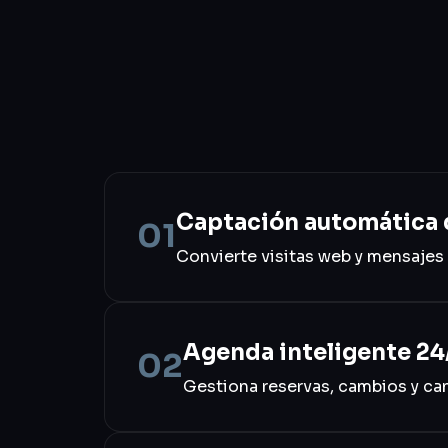
Captación automática 
01
Convierte visitas web y mensajes 
Agenda inteligente 24
02
Gestiona reservas, cambios y ca