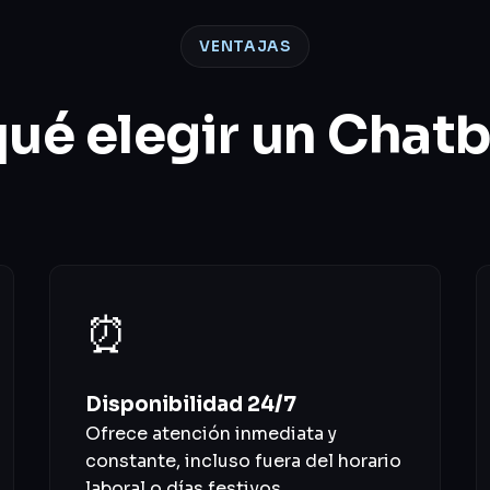
VENTAJAS
qué elegir un Chatb
⏰
Disponibilidad 24/7
Ofrece atención inmediata y
constante, incluso fuera del horario
laboral o días festivos.