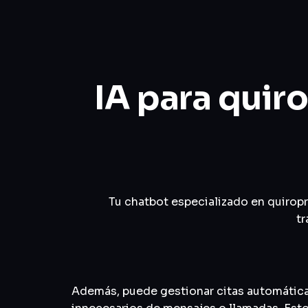
IA para quir
Tu chatbot especializado en quirop
tr
Además, puede gestionar citas automátic