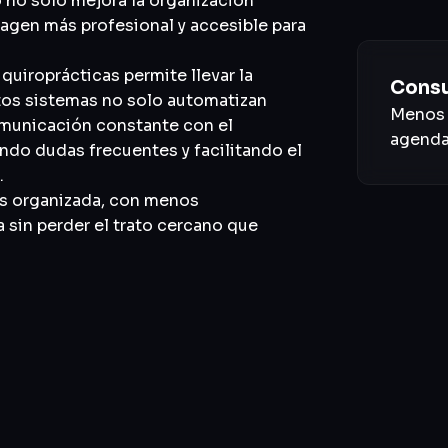
 no solo mejora la organización
magen más profesional y accesible para
s quiroprácticas permite llevar la
Consu
Estos sistemas no solo automatizan
Menos 
omunicación constante con el
agenda 
ndo dudas frecuentes y facilitando el
.
ás organizada, con menos
a sin perder el trato cercano que