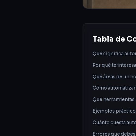
Tabla de C
Qué significa auto
Por qué te interes
Qué áreas de un h
Cómo automatizar u
Qué herramientas s
Ejemplos prácticos
Cuánto cuesta auto
Errores que debes 