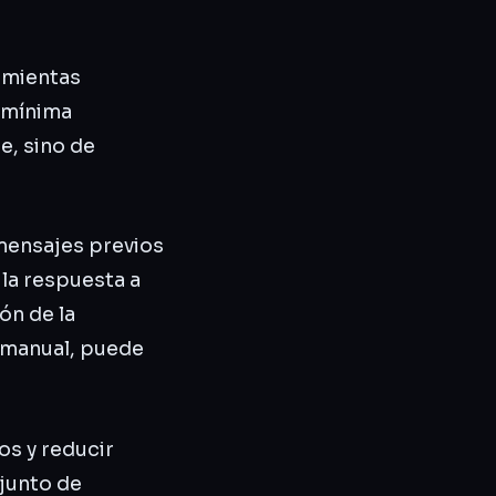
amientas
a mínima
e, sino de
 mensajes previos
 la respuesta a
ón de la
 manual, puede
os y reducir
njunto de