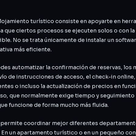
lojamiento turístico consiste en apoyarte en herr
a que ciertos procesos se ejecuten solos o con l
ble. No se trata únicamente de instalar un softwar
ativa más eficiente.
des automatizar la confirmación de reservas, los
envío de instrucciones de acceso, el check-in online,
tes o incluso la actualización de precios en funci
so, que normalmente exige tiempo y seguimiento
que funcione de forma mucho más fluida.
o permite coordinar mejor diferentes departament
. En un apartamento turístico o en un pequeño co