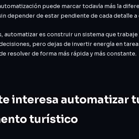
 automatización puede marcar todavía más la difer
sin depender de estar pendiente de cada detalle 
s, automatizar es construir un sistema que trabaje
ecisiones, pero dejas de invertir energía en tare
e resolver de forma más rápida y más constante.
te interesa automatizar t
ento turístico