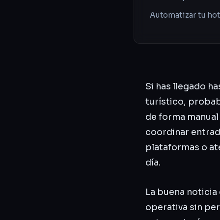
Automatizar tu hot
Si has llegado h
turístico, proba
de forma manual
coordinar entrada
plataformas o a
día.
La buena noticia
operativa sin pe