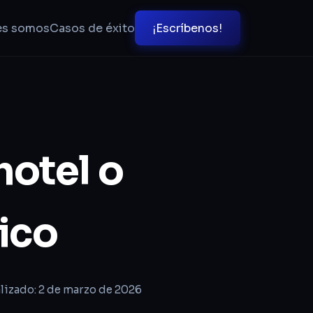
es somos
Casos de éxito
¡Escríbenos!
otel o
ico
lizado: 2 de marzo de 2026