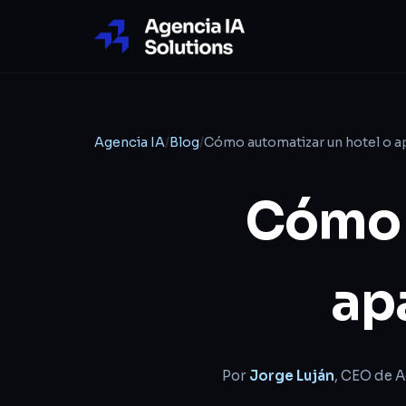
Agencia IA
/
Blog
/
Cómo automatizar un hotel o a
Cómo 
ap
Por
Jorge Luján
, CEO de A