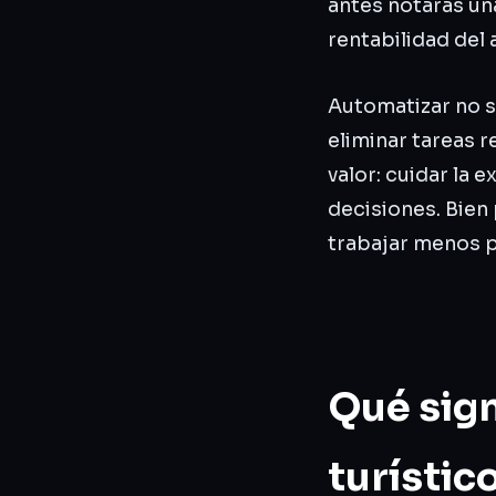
antes notarás una
rentabilidad del 
Automatizar no si
eliminar tareas 
valor: cuidar la 
decisiones. Bien 
trabajar menos p
Qué sign
turístic