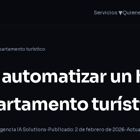
▾
Servicios
Quien
partamento turístico
automatizar un h
artamento turíst
gencia IA Solutions
•
Publicado: 2 de febrero de 2026
•
Actua