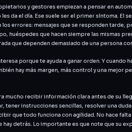
opietarios y gestores empiezan a pensar en auto
 les da el día. Ese suele ser el primer síntoma. El 
los errores: mensajes que se responden tarde, p
mpo, huéspedes que hacen siempre las mismas pre
rada que dependen demasiado de una persona con
nteresa porque te ayuda a ganar orden. Y cuando h
bién hay más margen, más control y una mejor p
a mucho recibir información clara antes de su lle
, tener instrucciones sencillas, resolver una duda
ibir que todo funciona con agilidad. No hace falta 
e hay detrás. Lo importante es que note que su exp