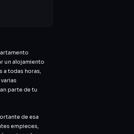
apartamento
ar un alojamiento
 a todas horas,
 varias
an parte de tu
ortante de esa
antes empieces,