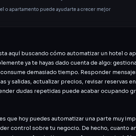
el o apartamento puede ayudarte a crecer mejor
asta aquí buscando cómo automatizar un hotel o 
blemente ya te hayas dado cuenta de algo: gestion
 consume demasiado tiempo. Responder mensajes
s y salidas, actualizar precios, revisar reservas en
tender dudas repetidas puede acabar ocupando gr
 es que hoy puedes automatizar una parte muy imp
rder control sobre tu negocio. De hecho, cuanto 