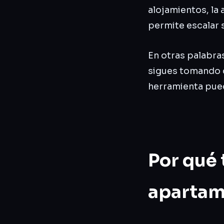
alojamientos, la
permite escalar 
En otras palabra
sigues tomando d
herramienta pued
Por qué 
apartam