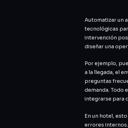
Automatizar un a
tecnológicas par
intervención posi
diseñar una oper
Por ejemplo, pue
a la llegada, el 
preguntas frecuen
demanda. Todo e
integrarse para 
En un hotel, est
errores internos