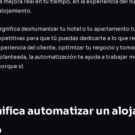
 mejora real en tu tiempo, en la experiencia del h
alojamiento.
gnifica deshumanizar tu hotel o tu apartamento tur
repetitivas para que tú puedas dedicarte a lo que 
experiencia del cliente, optimizar tu negocio y tom
planteada, la automatización te ayuda a trabajar me
orque sí.
ifica automatizar un alo
o