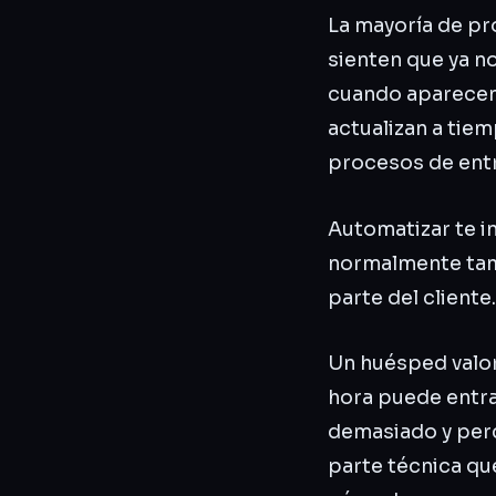
La mayoría de pr
sienten que ya no
cuando aparecen 
actualizan a tie
procesos de ent
Automatizar te i
normalmente tam
parte del cliente.
Un huésped valor
hora puede entrar
demasiado y perc
parte técnica qu